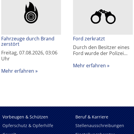
Fahrzeuge durch Brand
Ford zerkratzt
zerstört
Durch den Besitzer eines
Freitag, 07.08.2026, 03:06
Ford wurde der Polizei…
Uhr
Mehr erfahren
Mehr erfahren
Vorbeugen & Schützen
Beruf & Karriere
Opferschutz & Opferhilfe
Stellenausschreibungen