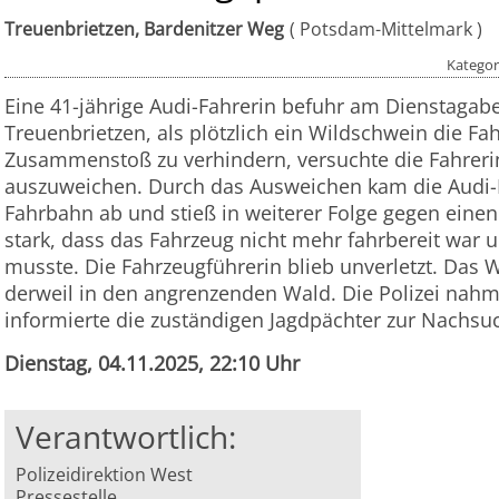
Treuenbrietzen, Bardenitzer Weg
Potsdam-Mittelmark
Kategor
Eine 41-jährige Audi-Fahrerin befuhr am Dienstagab
Treuenbrietzen, als plötzlich ein Wildschwein die F
Zusammenstoß zu verhindern, versuchte die Fahrer
auszuweichen. Durch das Ausweichen kam die Audi-F
Fahrbahn ab und stieß in weiterer Folge gegen einen
stark, dass das Fahrzeug nicht mehr fahrbereit war
musste. Die Fahrzeugführerin blieb unverletzt. Das 
derweil in den angrenzenden Wald. Die Polizei nahm
informierte die zuständigen Jagdpächter zur Nachsu
Dienstag, 04.11.2025, 22:10 Uhr
Verantwortlich:
Polizeidirektion West
Pressestelle