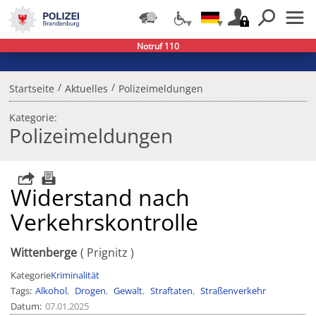
Notruf 110
/
/
Startseite
Aktuelles
Polizeimeldungen
Kategorie:
Polizeimeldungen
Widerstand nach
Verkehrskontrolle
Wittenberge
Prignitz
Kategorie
Kriminalität
Tags
Alkohol
Drogen
Gewalt
Straftaten
Straßenverkehr
Datum
07.01.2025