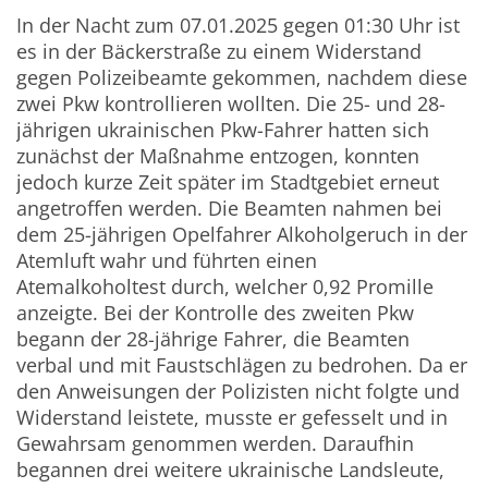
In der Nacht zum 07.01.2025 gegen 01:30 Uhr ist
es in der Bäckerstraße zu einem Widerstand
gegen Polizeibeamte gekommen, nachdem diese
zwei Pkw kontrollieren wollten. Die 25- und 28-
jährigen ukrainischen Pkw-Fahrer hatten sich
zunächst der Maßnahme entzogen, konnten
jedoch kurze Zeit später im Stadtgebiet erneut
angetroffen werden. Die Beamten nahmen bei
dem 25-jährigen Opelfahrer Alkoholgeruch in der
Atemluft wahr und führten einen
Atemalkoholtest durch, welcher 0,92 Promille
anzeigte. Bei der Kontrolle des zweiten Pkw
begann der 28-jährige Fahrer, die Beamten
verbal und mit Faustschlägen zu bedrohen. Da er
den Anweisungen der Polizisten nicht folgte und
Widerstand leistete, musste er gefesselt und in
Gewahrsam genommen werden. Daraufhin
begannen drei weitere ukrainische Landsleute,