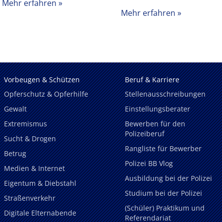
Mehr erfahren
Mehr erfahren
Vorbeugen & Schützen
Beruf & Karriere
Opferschutz & Opferhilfe
Stellenausschreibungen
Gewalt
Einstellungsberater
Extremismus
Bewerben für den
Polizeiberuf
Sucht & Drogen
Rangliste für Bewerber
Betrug
Polizei BB Vlog
Medien & Internet
Ausbildung bei der Polizei
Eigentum & Diebstahl
Studium bei der Polizei
Straßenverkehr
(Schüler) Praktikum und
Digitale Elternabende
Referendariat