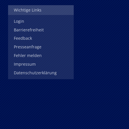
Wichtige Links
Login
Barrierefreiheit
Feedback
Presseanfrage
Fehler melden
Impressum
Datenschutzerklärung