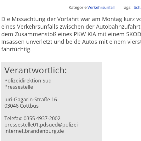
Kategorie
Verkehrsunfall
Tags
Sch
Die Missachtung der Vorfahrt war am Montag kurz vo
eines Verkehrsunfalls zwischen der Autobahnzufahrt
dem Zusammenstoß eines PKW KIA mit einem SKODA
Insassen unverletzt und beide Autos mit einem viers
fahrtüchtig.
Verantwortlich:
Polizeidirektion Süd
Pressestelle
Juri-Gagarin-Straße 16
03046 Cottbus
Telefax: 0355 4937-2002
pressestelle01.pdsued@polizei-
internet.brandenburg.de