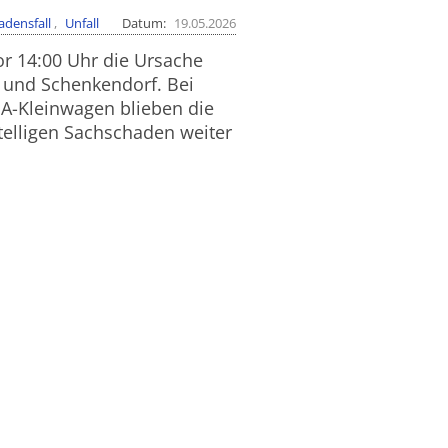
adensfall
Unfall
Datum
19.05.2026
r 14:00 Uhr die Ursache
 und Schenkendorf. Bei
-Kleinwagen blieben die
telligen Sachschaden weiter