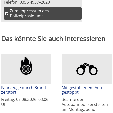
Telefon: 0355 4937–2020
Zum Impressum des
Polizeipräsidiums
Das könnte Sie auch interessieren
Fahrzeuge durch Brand
Mit gestohlenem Auto
zerstört
gestoppt
Freitag, 07.08.2026, 03:06
Beamte der
Uhr
Autobahnpolizei stellten
am Montagabend…