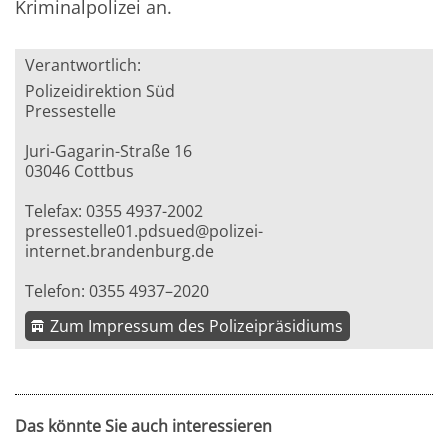
Kriminalpolizei an.
Verantwortlich:
Polizeidirektion Süd
Pressestelle
Juri-Gagarin-Straße 16
03046 Cottbus
Telefax: 0355 4937-2002
pressestelle01.pdsued@polizei-
internet.brandenburg.de
Telefon: 0355 4937–2020
Zum Impressum des Polizeipräsidiums
Das könnte Sie auch interessieren