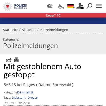
Notruf 110
/
/
Startseite
Aktuelles
Polizeimeldungen
Kategorie:
Polizeimeldungen
Mit gestohlenem Auto
gestoppt
BAB 13 bei Ragow
Dahme-Spreewald
Kategorie
Kriminalität
Tags
Diebstahl
Drogen
Datum
19.05.2026