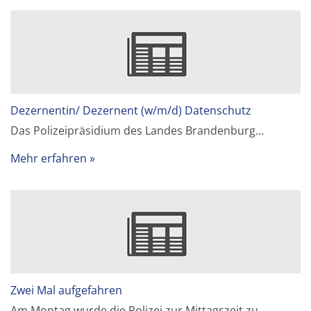
Dezernentin/ Dezernent (w/m/d) Datenschutz
Das Polizeipräsidium des Landes Brandenburg…
Mehr erfahren
Zwei Mal aufgefahren
Am Montag wurde die Polizei zur Mittagszeit zu…