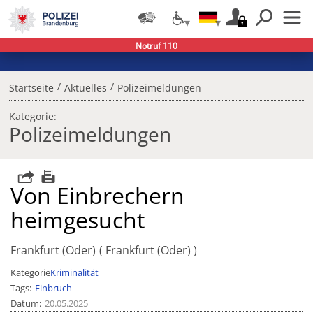
Notruf 110
/
/
Startseite
Aktuelles
Polizeimeldungen
Kategorie:
Polizeimeldungen
Von Einbrechern
heimgesucht
Frankfurt (Oder)
Frankfurt (Oder)
Kategorie
Kriminalität
Tags
Einbruch
Datum
20.05.2025