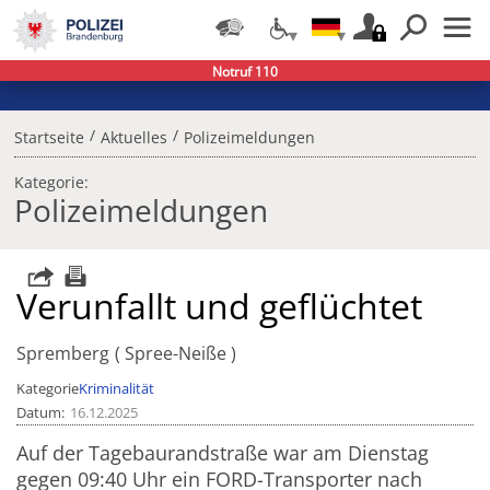
Notruf 110
/
/
Startseite
Aktuelles
Polizeimeldungen
Kategorie:
Polizeimeldungen
Verunfallt und geflüchtet
Spremberg
Spree-Neiße
Kategorie
Kriminalität
Datum
16.12.2025
Auf der Tagebaurandstraße war am Dienstag
gegen 09:40 Uhr ein FORD-Transporter nach