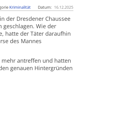
gorie
Kriminalität
Datum
16.12.2025
 in der Dresdener Chaussee
 geschlagen. Wie der
, hatte der Täter daraufhin
örse des Mannes
t mehr antreffen und hatten
u den genauen Hintergründen