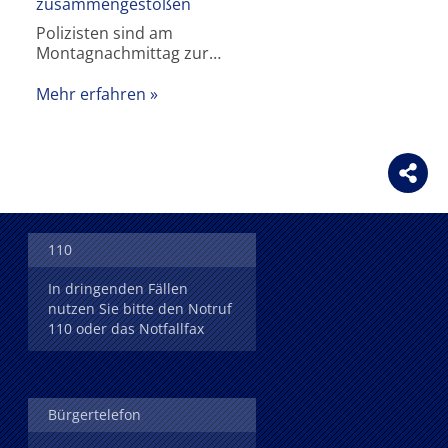
zusammengestoßen
Polizisten sind am
Montagnachmittag zur…
Mehr erfahren
110
In dringenden Fällen
nutzen Sie bitte den Notruf
110 oder das Notfallfax
Bürgertelefon