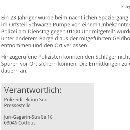
Kate
Ein 23-Jähriger wurde beim nächtlichen Spaziergang
im Ortsteil Schwarze Pumpe von einem Unbekannten
Polizei am Dienstag gegen 01:00 Uhr mitgeteilt wurde
unter anderem Bargeld aus der mitgeführten Geldb
entnommen und den Ort verlassen.
Hinzugerufene Polizisten konnten den Schläger nich
Spuren vor Ort sichern können. Die Ermittlungen z
dauern an.
Verantwortlich:
Polizeidirektion Süd
Pressestelle
Juri-Gagarin-Straße 16
03046 Cottbus