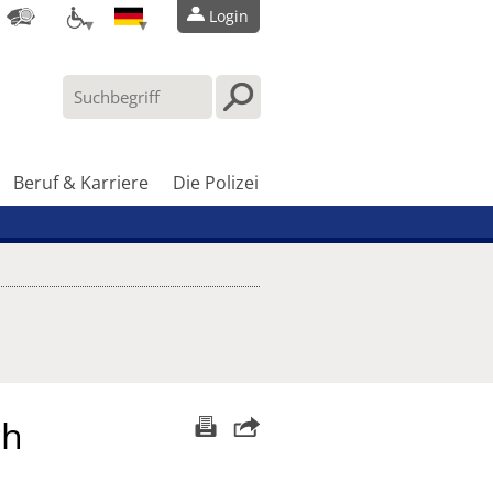
Login
Beruf & Karriere
Die Polizei
ch