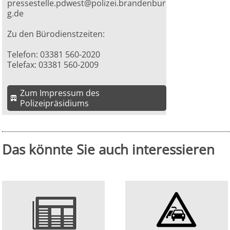
pressestelle.pdwest@polizei.brandenbur
g.de
Zu den Bürodienstzeiten:
Telefon: 03381 560-2020
Telefax: 03381 560-2009
Zum Impressum des
Polizeipräsidiums
Das könnte Sie auch interessieren