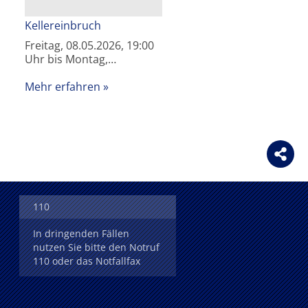
Kellereinbruch
Freitag, 08.05.2026, 19:00
Uhr bis Montag,…
Mehr erfahren
110
In dringenden Fällen
nutzen Sie bitte den Notruf
110 oder das Notfallfax