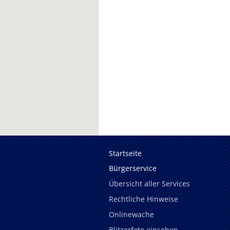
Startseite
Bürgerservice
Übersicht aller Services
Rechtliche Hinweise
Onlinewache
Blitzerfoto einsehen