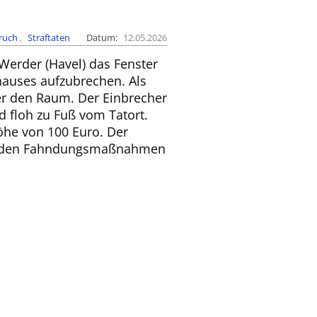
ruch
Straftaten
Datum
12.05.2026
Werder (Havel) das Fenster
auses aufzubrechen. Als
er den Raum. Der Einbrecher
 floh zu Fuß vom Tatort.
öhe von 100 Euro. Der
eßenden Fahndungsmaßnahmen