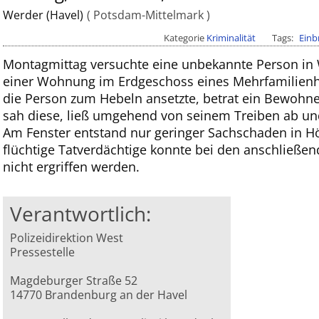
Werder (Havel)
Potsdam-Mittelmark
Kategorie
Kriminalität
Tags
Einb
Montagmittag versuchte eine unbekannte Person in 
einer Wohnung im Erdgeschoss eines Mehrfamilienh
die Person zum Hebeln ansetzte, betrat ein Bewohn
sah diese, ließ umgehend von seinem Treiben ab und
Am Fenster entstand nur geringer Sachschaden in H
flüchtige Tatverdächtige konnte bei den anschli
nicht ergriffen werden.
Verantwortlich:
Polizeidirektion West
Pressestelle
Magdeburger Straße 52
14770 Brandenburg an der Havel