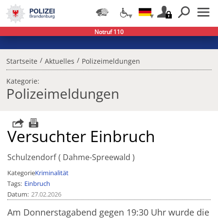
Notruf 110
/
/
Startseite
Aktuelles
Polizeimeldungen
Kategorie:
Polizeimeldungen
Versuchter Einbruch
Schulzendorf
Dahme-Spreewald
Kategorie
Kriminalität
Tags
Einbruch
Datum
27.02.2026
Am Donnerstagabend gegen 19:30 Uhr wurde die