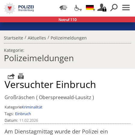
Notruf 110
/
/
Startseite
Aktuelles
Polizeimeldungen
Kategorie:
Polizeimeldungen
Versuchter Einbruch
Großräschen
Oberspreewald-Lausitz
Kategorie
Kriminalität
Tags
Einbruch
Datum
11.02.2026
Am Dienstagmittag wurde der Polizei ein