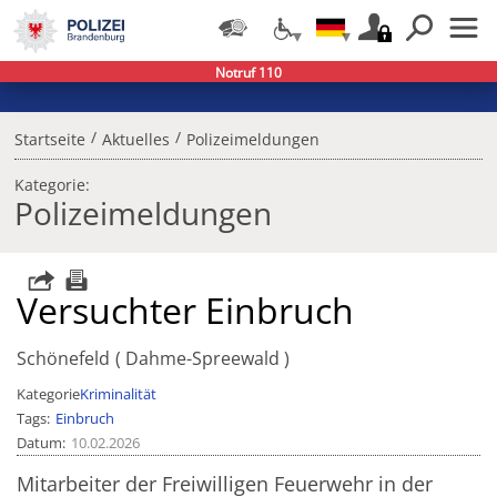
Notruf 110
/
/
Startseite
Aktuelles
Polizeimeldungen
Kategorie:
Polizeimeldungen
Versuchter Einbruch
Schönefeld
Dahme-Spreewald
Kategorie
Kriminalität
Tags
Einbruch
Datum
10.02.2026
Mitarbeiter der Freiwilligen Feuerwehr in der