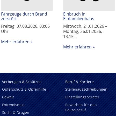
Fahrzeuge durch Brand
Einbruch in
zerstört
Einfamilienhaus
Freitag, 07.08.2026, 03:06
Mittwoch, 21.01.2026 –
Uhr
Montag, 26.01.2026,
13:15…
Mehr erfahren
Mehr erfahren
Vorbeugen & Schützen
Beruf & Karriere
Opferschutz & Opferhilfe
Stellenausschreibungen
Gewalt
Einstellungsberater
Extremismus
Bewerben für den
Polizeiberuf
Sucht & Drogen