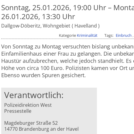
Sonntag, 25.01.2026, 19:00 Uhr – Monta
26.01.2026, 13:30 Uhr
Dallgow-Döberitz, Wohngebiet
Havelland
Kategorie
Kriminalität
Tags
Einbruch
Von Sonntag zu Montag versuchten bislang unbekann
Einfamilienhaus einer Frau zu gelangen. Die unbeka
Haustür aufzubrechen, welche jedoch standhielt. Es
Höhe von circa 100 Euro. Polizisten kamen vor Ort un
Ebenso wurden Spuren gesichert.
Verantwortlich:
Polizeidirektion West
Pressestelle
Magdeburger Straße 52
14770 Brandenburg an der Havel