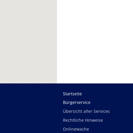
Startseite
Bürgerservice
Übersicht aller Services
Rechtliche Hinweise
Onlinewache