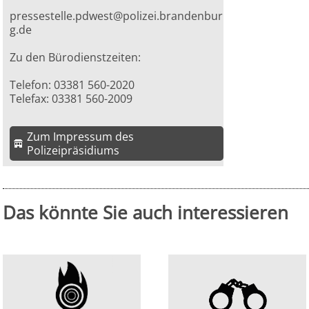
pressestelle.pdwest@polizei.brandenbur
g.de
Zu den Bürodienstzeiten:
Telefon: 03381 560-2020
Telefax: 03381 560-2009
Zum Impressum des
Polizeipräsidiums
Das könnte Sie auch interessieren