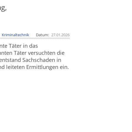
g,
Kriminaltechnik
Datum
27.01.2026
te Täter in das
nnten Täter versuchten die
 entstand Sachschaden in
d leiteten Ermittlungen ein.