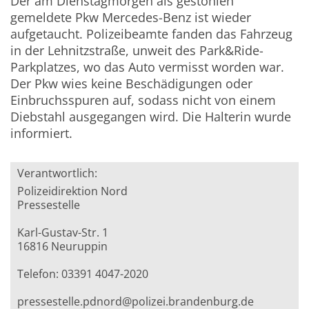
Der am Dienstagmorgen als gestohlen
gemeldete Pkw Mercedes-Benz ist wieder
aufgetaucht. Polizeibeamte fanden das Fahrzeug
in der Lehnitzstraße, unweit des Park&Ride-
Parkplatzes, wo das Auto vermisst worden war.
Der Pkw wies keine Beschädigungen oder
Einbruchsspuren auf, sodass nicht von einem
Diebstahl ausgegangen wird. Die Halterin wurde
informiert.
Verantwortlich:
Polizeidirektion Nord
Pressestelle
Karl-Gustav-Str. 1
16816 Neuruppin
Telefon: 03391 4047-2020
pressestelle.pdnord@polizei.brandenburg.de