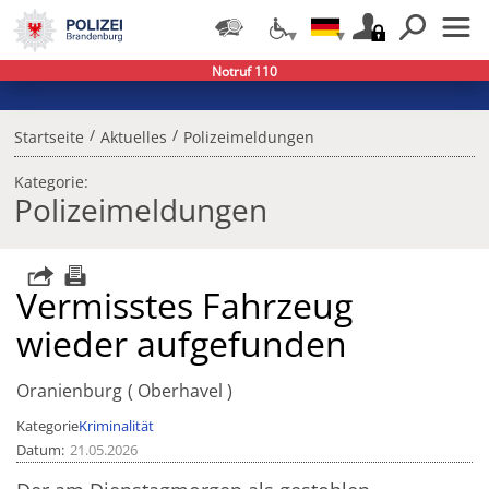
Notruf 110
/
/
Startseite
Aktuelles
Polizeimeldungen
Kategorie:
Polizeimeldungen
Vermisstes Fahrzeug
wieder aufgefunden
Oranienburg
Oberhavel
Kategorie
Kriminalität
Datum
21.05.2026