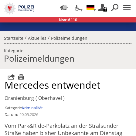
Notruf 110
/
/
Startseite
Aktuelles
Polizeimeldungen
Kategorie:
Polizeimeldungen
Mercedes entwendet
Oranienburg
Oberhavel
Kategorie
Kriminalität
Datum
20.05.2026
Vom Park&Ride-Parkplatz an der Stralsunder
Straße haben bisher Unbekannte am Dienstag