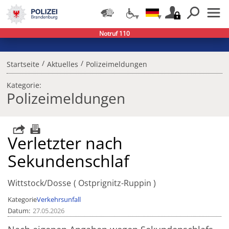
Notruf 110
/
/
Startseite
Aktuelles
Polizeimeldungen
Kategorie:
Polizeimeldungen
Verletzter nach
Sekundenschlaf
Wittstock/Dosse
Ostprignitz-Ruppin
Kategorie
Verkehrsunfall
Datum
27.05.2026