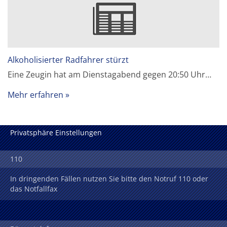
Alkoholisierter Radfahrer stürzt
Eine Zeugin hat am Dienstagabend gegen 20:50 Uhr…
Mehr erfahren
Privatsphäre Einstellungen
110
In dringenden Fällen nutzen Sie bitte den Notruf 110 oder
das Notfallfax