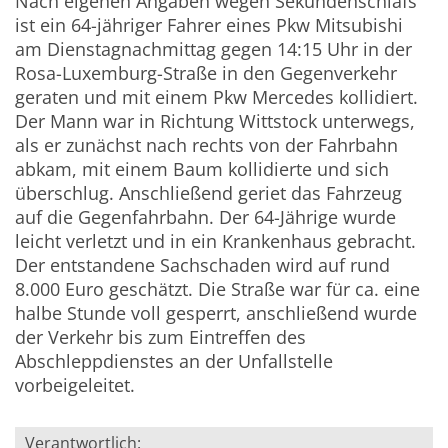
Nach eigenen Angaben wegen Sekundenschlafs
ist ein 64-jähriger Fahrer eines Pkw Mitsubishi
am Dienstagnachmittag gegen 14:15 Uhr in der
Rosa-Luxemburg-Straße in den Gegenverkehr
geraten und mit einem Pkw Mercedes kollidiert.
Der Mann war in Richtung Wittstock unterwegs,
als er zunächst nach rechts von der Fahrbahn
abkam, mit einem Baum kollidierte und sich
überschlug. Anschließend geriet das Fahrzeug
auf die Gegenfahrbahn. Der 64-Jährige wurde
leicht verletzt und in ein Krankenhaus gebracht.
Der entstandene Sachschaden wird auf rund
8.000 Euro geschätzt. Die Straße war für ca. eine
halbe Stunde voll gesperrt, anschließend wurde
der Verkehr bis zum Eintreffen des
Abschleppdienstes an der Unfallstelle
vorbeigeleitet.
Verantwortlich: