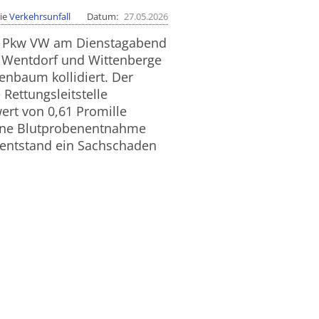
ie
Verkehrsunfall
Datum
27.05.2026
nes Pkw VW am Dienstagabend
n Wentdorf und Wittenberge
nbaum kollidiert. Der
Rettungsleitstelle
ert von 0,61 Promille
ine Blutprobenentnahme
s entstand ein Sachschaden