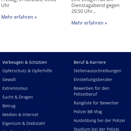
Uhr
Dienstagabend gegen
20:50 Uhr…
Mehr erfahren
Mehr erfahren
Vorbeugen & Schützen
Beruf & Karriere
Opferschutz & Opferhilfe
Stellenausschreibungen
Gewalt
Einstellungsberater
Extremismus
Bewerben für den
Polizeiberuf
Sucht & Drogen
Rangliste für Bewerber
Betrug
Polizei BB Vlog
Medien & Internet
Ausbildung bei der Polizei
Eigentum & Diebstahl
Studium bei der Polizei