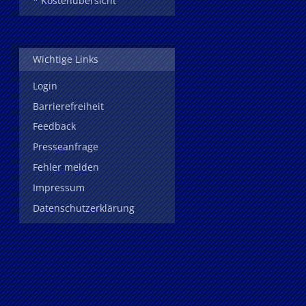
* Kostenübersicht
Wichtige Links
Login
Barrierefreiheit
Feedback
Presseanfrage
Fehler melden
Impressum
Datenschutzerklärung