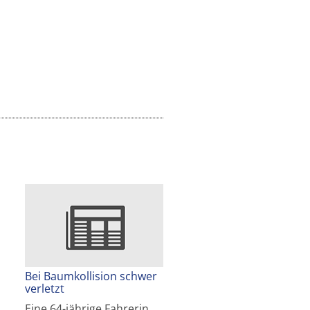
Bei Baumkollision schwer
verletzt
Eine 64-jährige Fahrerin