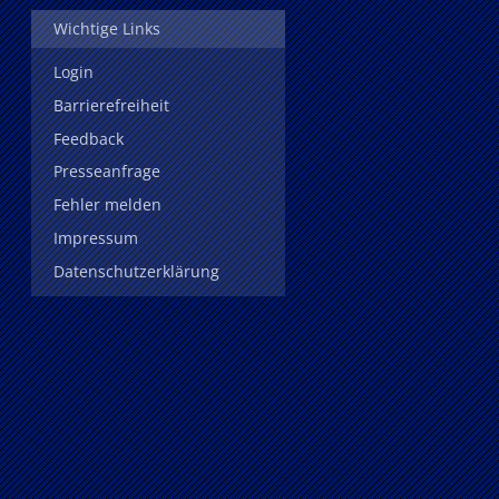
Wichtige Links
Login
Barrierefreiheit
Feedback
Presseanfrage
Fehler melden
Impressum
Datenschutzerklärung