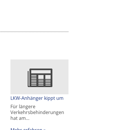
LKW-Anhänger kippt um
Für längere
Verkehrsbehinderungen
hat am…
Mehr erfahren