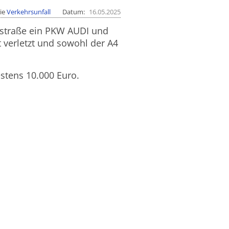
ie
Verkehrsunfall
Datum
16.05.2025
hstraße ein PKW AUDI und
verletzt und sowohl der A4
tens 10.000 Euro.