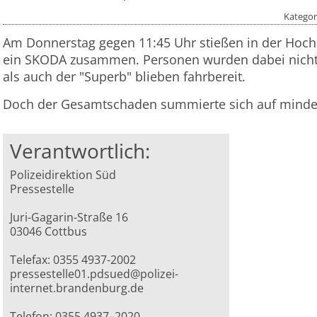
Kategor
Am Donnerstag gegen 11:45 Uhr stießen in der Hoc
ein SKODA zusammen. Personen wurden dabei nicht 
als auch der "Superb" blieben fahrbereit.
Doch der Gesamtschaden summierte sich auf mindes
Verantwortlich:
Polizeidirektion Süd
Pressestelle
Juri-Gagarin-Straße 16
03046 Cottbus
Telefax: 0355 4937-2002
pressestelle01.pdsued@polizei-
internet.brandenburg.de
Telefon: 0355 4937–2020