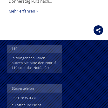
Donnerstag kurz nach…
Mehr erfahren
110
In dringenden Fällen
nutzen Sie bitte den Notruf
110 oder das Notfallfax
Bürgertelefon
0331 2835 0331
* Kostenübersicht