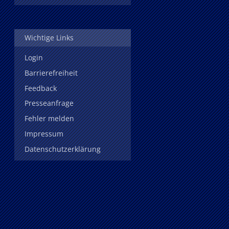
Wichtige Links
Login
Barrierefreiheit
Feedback
Presseanfrage
Fehler melden
Impressum
Datenschutzerklärung