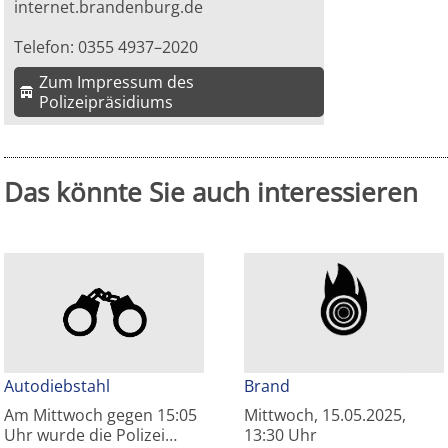
internet.brandenburg.de
Telefon: 0355 4937–2020
Zum Impressum des
Polizeipräsidiums
Das könnte Sie auch interessieren
Autodiebstahl
Brand
Am Mittwoch gegen 15:05
Mittwoch, 15.05.2025,
Uhr wurde die Polizei…
13:30 Uhr