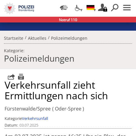
Notruf 110
/
/
Startseite
Aktuelles
Polizeimeldungen
Kategorie:
Polizeimeldungen
Verkehrsunfall zieht
Ermittlungen nach sich
Fürstenwalde/Spree
Oder-Spree
Kategorie
Verkehrsunfall
Datum
03.07.2025