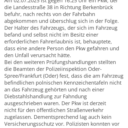
Am 02.07.2025 ist gegen 16:25 Uhr ein Pkw, der
die Landesstraße 38 in Richtung Berkenbrück
befuhr, nach rechts von der Fahrbahn
abgekommen und überschlug sich in der Folge.
Der Halter des Fahrzeugs, der sich im Fahrzeug
befand und selbst nicht im Besitz einer
erforderlichen Fahrerlaubnis ist, behauptete,
dass eine andere Person den Pkw gefahren und
den Unfall verursacht hätte.
Bei den weiteren Prüfungshandlungen stellten
die Beamten der Polizeiinspektion Oder-
Spree/Frankfurt (Oder) fest, dass die am Fahrzeug
befindlichen polnischen Kennzeichentafeln nicht
an das Fahrzeug gehörten und nach einer
Diebstahlshandlung zur Fahndung
ausgeschrieben waren. Der Pkw ist derzeit
nicht für den öffentlichen Straßenverkehr
zugelassen. Dementsprechend lag auch kein
Versicherungsschutz vor. Polizisten konnten vor