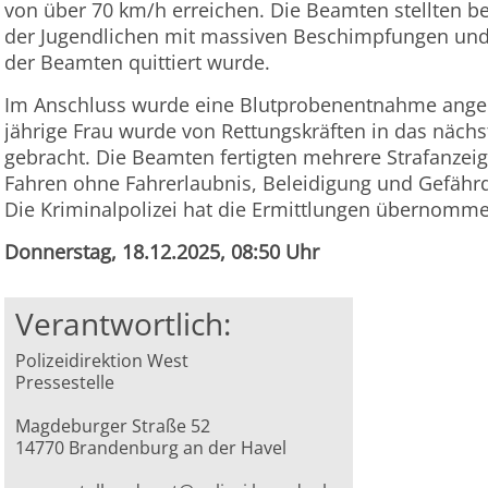
von über 70 km/h erreichen. Die Beamten stellten be
der Jugendlichen mit massiven Beschimpfungen un
der Beamten quittiert wurde.
Im Anschluss wurde eine Blutprobenentnahme angeor
jährige Frau wurde von Rettungskräften in das näc
gebracht. Die Beamten fertigten mehrere Strafanze
Fahren ohne Fahrerlaubnis, Beleidigung und Gefähr
Die Kriminalpolizei hat die Ermittlungen übernomm
Donnerstag, 18.12.2025, 08:50 Uhr
Verantwortlich:
Polizeidirektion West
Pressestelle
Magdeburger Straße 52
14770 Brandenburg an der Havel