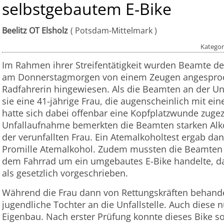
selbstgebautem E-Bike
Beelitz OT Elsholz
Potsdam-Mittelmark
Kategor
Im Rahmen ihrer Streifentätigkeit wurden Beamte des
am Donnerstagmorgen von einem Zeugen angesproch
Radfahrerin hingewiesen. Als die Beamten an der Un
sie eine 41-jährige Frau, die augenscheinlich mit ein
hatte sich dabei offenbar eine Kopfplatzwunde zugez
Unfallaufnahme bemerkten die Beamten starken Alko
der verunfallten Frau. Ein Atemalkoholtest ergab da
Promille Atemalkohol. Zudem mussten die Beamten fe
dem Fahrrad um ein umgebautes E-Bike handelte, das
als gesetzlich vorgeschrieben.
Während die Frau dann von Rettungskräften behand
jugendliche Tochter an die Unfallstelle. Auch diese n
Eigenbau. Nach erster Prüfung konnte dieses Bike s