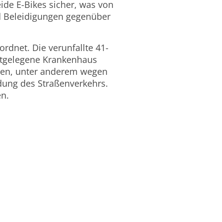
ide E-Bikes sicher, was von
d Beleidigungen gegenüber
dnet. Die verunfallte 41-
hstgelegene Krankenhaus
igen, unter anderem wegen
dung des Straßenverkehrs.
en.