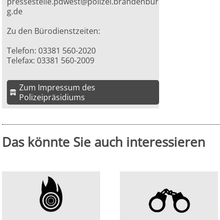
pressestelle.pdwest@polizei.brandenbur
g.de
Zu den Bürodienstzeiten:
Telefon: 03381 560-2020
Telefax: 03381 560-2009
Zum Impressum des
Polizeipräsidiums
Das könnte Sie auch interessieren