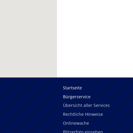
Startseite
Bürgerservice
Übersicht aller Services
Rechtliche Hinweise
Onlinewache
Blitzerfoto einsehen