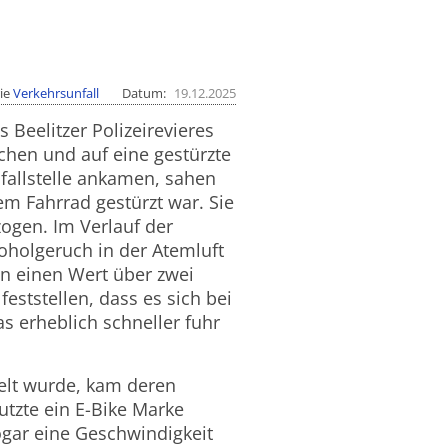
ie
Verkehrsunfall
Datum
19.12.2025
 Beelitzer Polizeirevieres
en und auf eine gestürzte
fallstelle ankamen, sahen
em Fahrrad gestürzt war. Sie
ogen. Im Verlauf der
holgeruch in der Atemluft
nn einen Wert über zwei
ststellen, dass es sich bei
 erheblich schneller fuhr
elt wurde, kam deren
utzte ein E-Bike Marke
ogar eine Geschwindigkeit