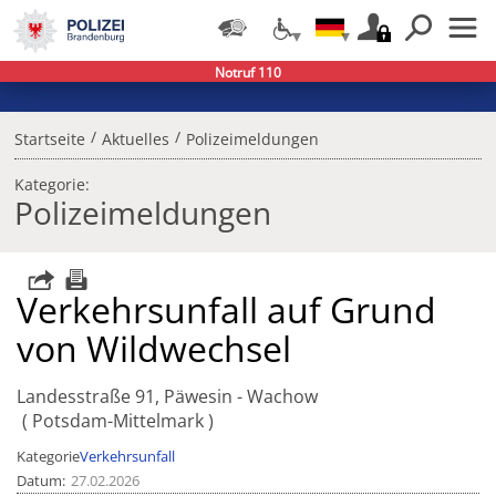
Notruf 110
/
/
Startseite
Aktuelles
Polizeimeldungen
Kategorie:
Polizeimeldungen
Verkehrsunfall auf Grund
von Wildwechsel
Landesstraße 91, Päwesin - Wachow
Potsdam-Mittelmark
Kategorie
Verkehrsunfall
Datum
27.02.2026