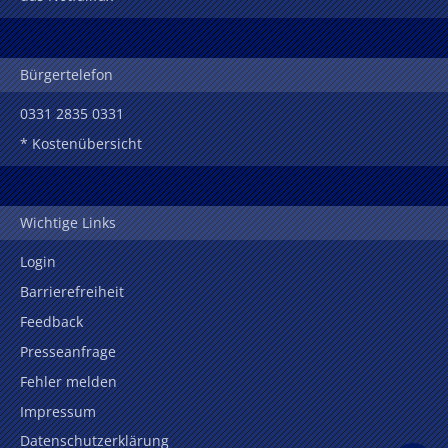
Bürgertelefon
0331 2835 0331
* Kostenübersicht
Wichtige Links
Login
Barrierefreiheit
Feedback
Presseanfrage
Fehler melden
Impressum
Datenschutzerklärung