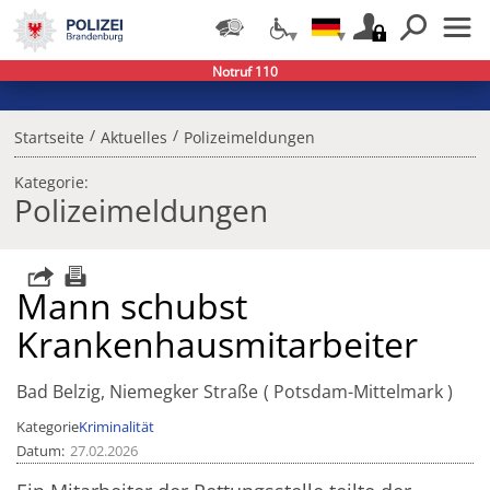
Notruf 110
/
/
Startseite
Aktuelles
Polizeimeldungen
Kategorie:
Polizeimeldungen
Mann schubst
Krankenhausmitarbeiter
Bad Belzig, Niemegker Straße
Potsdam-Mittelmark
Kategorie
Kriminalität
Datum
27.02.2026