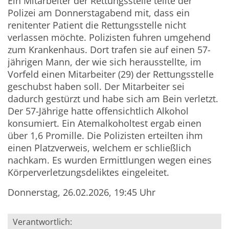
Ein Mitarbeiter der Rettungsstelle teilte der
Polizei am Donnerstagabend mit, dass ein
renitenter Patient die Rettungsstelle nicht
verlassen möchte. Polizisten fuhren umgehend
zum Krankenhaus. Dort trafen sie auf einen 57-
jährigen Mann, der wie sich herausstellte, im
Vorfeld einen Mitarbeiter (29) der Rettungsstelle
geschubst haben soll. Der Mitarbeiter sei
dadurch gestürzt und habe sich am Bein verletzt.
Der 57-Jährige hatte offensichtlich Alkohol
konsumiert. Ein Atemalkoholtest ergab einen
über 1,6 Promille. Die Polizisten erteilten ihm
einen Platzverweis, welchem er schließlich
nachkam. Es wurden Ermittlungen wegen eines
Körperverletzungsdeliktes eingeleitet.
Donnerstag, 26.02.2026, 19:45 Uhr
Verantwortlich: