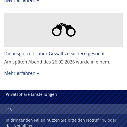
Diebesgut mit roher Gewalt zu sichern gesucht
Am späten Abend des 26.02.2026 wurde in einem…
Mehr erfahren
Privatsphäre Einstellungen
110
In dringenden Fällen nutzen Sie bitte den Notruf 110 oder
das Notfallfax