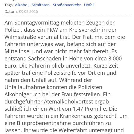
Tags
Alkohol
Straftaten
Straßenverkehr
Unfall
Datum
09.02.2026
Am Sonntagvormittag meldeten Zeugen der
Polizei, dass ein PKW am Kreisverkehr in der
Wilmsstraße verunfallt ist. Der Fiat, mit dem die
Fahrerin unterwegs war, befand sich auf der
Mittelinsel und war nicht mehr fahrbereit. Es
entstand Sachschaden in Höhe von circa 3.000
Euro. Die Fahrerin blieb unverletzt. Kurze Zeit
später traf eine Polizeistreife vor Ort ein und
nahm den Unfall auf. Während der
Unfallaufnahme konnten die Polizisten
Alkoholgeruch bei der Frau feststellen. Ein
durchgeführter Atemalkoholvortest ergab
schließlich einen Wert von 1,47 Promille. Die
Fahrerin wurde in ein Krankenhaus gebracht, um
eine Blutprobenentnahme durchführen zu
lassen. Ihr wurde die Weiterfahrt untersagt und