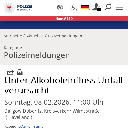
Notruf 110
/
/
Startseite
Aktuelles
Polizeimeldungen
Kategorie:
Polizeimeldungen
Unter Alkoholeinfluss Unfall
verursacht
Sonntag, 08.02.2026, 11:00 Uhr
Dallgow-Döberitz, Kreisverkehr Wilmsstraße
Havelland
Kategorie
Verkehrsunfall