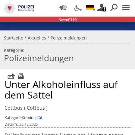
Notruf 110
/
/
Startseite
Aktuelles
Polizeimeldungen
Kategorie:
Polizeimeldungen
Unter Alkoholeinfluss auf
dem Sattel
Cottbus
Cottbus
Kategorie
Kriminalität
Datum
22.12.2025