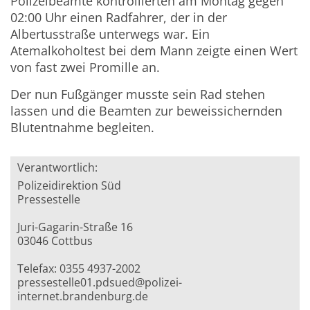
Polizeibeamte kontrollierten am Montag gegen
02:00 Uhr einen Radfahrer, der in der
Albertusstraße unterwegs war. Ein
Atemalkoholtest bei dem Mann zeigte einen Wert
von fast zwei Promille an.
Der nun Fußgänger musste sein Rad stehen
lassen und die Beamten zur beweissichernden
Blutentnahme begleiten.
Verantwortlich:
Polizeidirektion Süd
Pressestelle
Juri-Gagarin-Straße 16
03046 Cottbus
Telefax: 0355 4937-2002
pressestelle01.pdsued@polizei-
internet.brandenburg.de