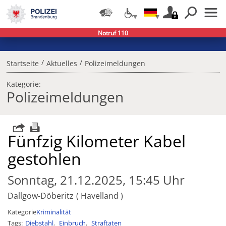
Notruf 110
/
/
Startseite
Aktuelles
Polizeimeldungen
Kategorie:
Polizeimeldungen
Fünfzig Kilometer Kabel
gestohlen
Sonntag, 21.12.2025, 15:45 Uhr
Dallgow-Döberitz
Havelland
Kategorie
Kriminalität
Tags
Diebstahl
Einbruch
Straftaten