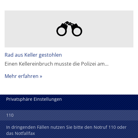
Rad aus Keller gestohlen
Einen Kellereinbruch musste die Polizei am…
Mehr erfahren
Privatsphäre Einstellungen
110
In dringenden Fällen nutzen Sie bitte den Notruf 110 oder
das Notfallfax