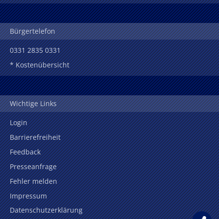
Bürgertelefon
0331 2835 0331
* Kostenübersicht
Wichtige Links
Login
Barrierefreiheit
Feedback
Presseanfrage
Fehler melden
Impressum
Datenschutzerklärung