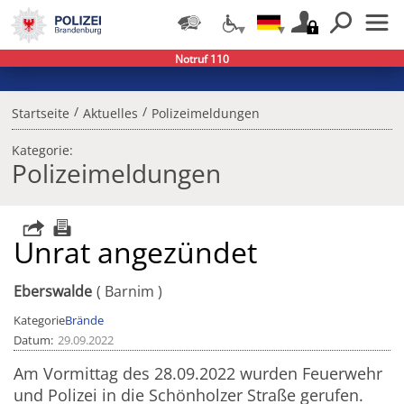
Notruf 110
/
/
Startseite
Aktuelles
Polizeimeldungen
Kategorie:
Polizeimeldungen
Unrat angezündet
Eberswalde
Barnim
Kategorie
Brände
Datum
29.09.2022
Am Vormittag des 28.09.2022 wurden Feuerwehr
und Polizei in die Schönholzer Straße gerufen.