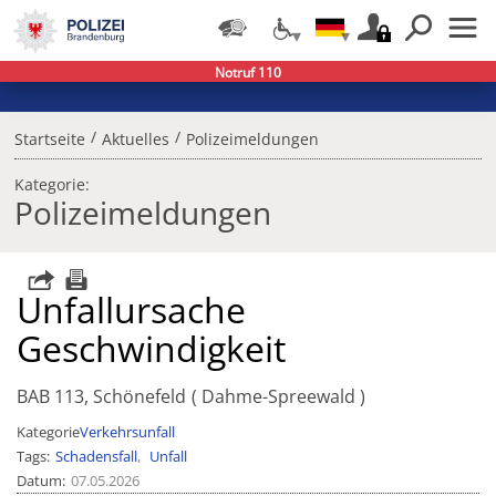
Notruf 110
/
/
Startseite
Aktuelles
Polizeimeldungen
Kategorie:
Polizeimeldungen
Unfallursache
Geschwindigkeit
BAB 113, Schönefeld
Dahme-Spreewald
Kategorie
Verkehrsunfall
Tags
Schadensfall
Unfall
Datum
07.05.2026