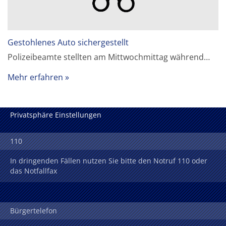
Gestohlenes Auto sichergestellt
Polizeibeamte stellten am Mittwochmittag während…
Mehr erfahren
Privatsphäre Einstellungen
110
In dringenden Fällen nutzen Sie bitte den Notruf 110 oder
das Notfallfax
Bürgertelefon