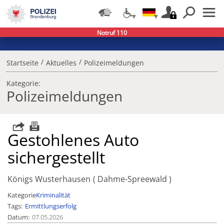
Notruf 110
/
/
Startseite
Aktuelles
Polizeimeldungen
Kategorie:
Polizeimeldungen
Gestohlenes Auto
sichergestellt
Königs Wusterhausen
Dahme-Spreewald
Kategorie
Kriminalität
Tags
Ermittlungserfolg
Datum
07.05.2026