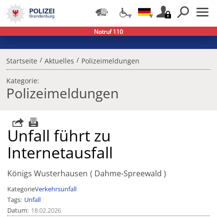
Notruf 110
/
/
Startseite
Aktuelles
Polizeimeldungen
Kategorie:
Polizeimeldungen
Unfall führt zu
Internetausfall
Königs Wusterhausen
Dahme-Spreewald
Kategorie
Verkehrsunfall
Tags
Unfall
Datum
18.02.2026