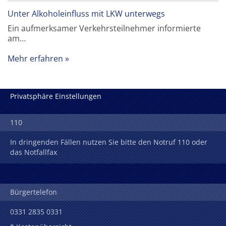
Unter Alkoholeinfluss mit LKW unterwegs
Ein aufmerksamer Verkehrsteilnehmer informierte
am…
Mehr erfahren
Privatsphäre Einstellungen
110
In dringenden Fällen nutzen Sie bitte den Notruf 110 oder
das Notfallfax
Bürgertelefon
0331 2835 0331