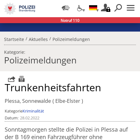
Notruf 110
/
/
Startseite
Aktuelles
Polizeimeldungen
Kategorie:
Polizeimeldungen
Trunkenheitsfahrten
Plessa, Sonnewalde
Elbe-Elster
Kategorie
Kriminalität
Datum
28.02.2022
Sonntagmorgen stellte die Polizei in Plessa auf
der B 169 einen Fahrzeugführer ohne