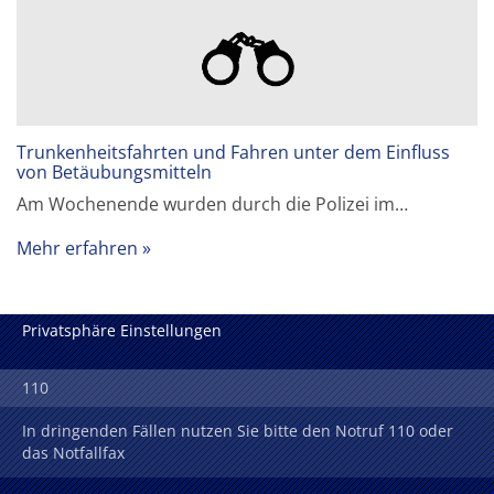
Trunkenheitsfahrten und Fahren unter dem Einfluss
von Betäubungsmitteln
Am Wochenende wurden durch die Polizei im…
Mehr erfahren
Privatsphäre Einstellungen
110
In dringenden Fällen nutzen Sie bitte den Notruf 110 oder
das Notfallfax