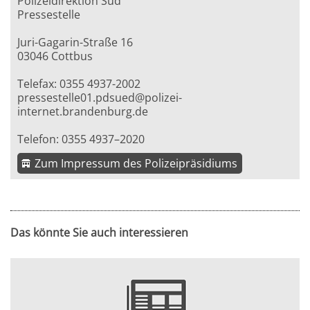
Polizeidirektion Süd
Pressestelle
Juri-Gagarin-Straße 16
03046 Cottbus
Telefax: 0355 4937-2002
pressestelle01.pdsued@polizei-
internet.brandenburg.de
Telefon: 0355 4937–2020
Zum Impressum des Polizeipräsidiums
Das könnte Sie auch interessieren