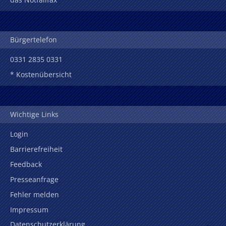
Bürgertelefon
0331 2835 0331
* Kostenübersicht
Wichtige Links
Login
Barrierefreiheit
Feedback
Presseanfrage
Fehler melden
Impressum
Datenschutzerklärung