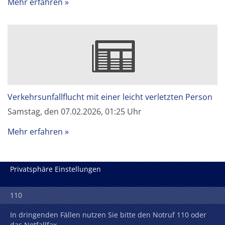
Mehr erfahren
Verkehrsunfallflucht mit einer leicht verletzten Person
Samstag, den 07.02.2026, 01:25 Uhr
Mehr erfahren
Privatsphäre Einstellungen
110
In dringenden Fällen nutzen Sie bitte den Notruf 110 oder
das Notfallfax