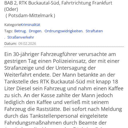
BAB 2, RTK Buckautal-Süd, Fahrtrichtung Frankfurt
(Oder)
Potsdam-Mittelmark
Kategorie
Kriminalität
Tags
Betrug
Drogen
Ordnungswidrigkeiten
Straftaten
Straßenverkehr
Datum
09.02.2026
Ein 30-jähriger Fahrzeugführer verursachte am
gestrigen Tag einen Polizeieinsatz, der mit einer
Strafanzeige und der Untersagung der
Weiterfahrt endete.
Der Mann betankte an der
Tankstelle des RTK Buckautal-Süd mit knapp 18
Liter Diesel sein Fahrzeug und nahm einen Kaffee
zu sich. An der Kasse zahlte der Mann jedoch
lediglich den Kaffee und verließ mit seinem
Fahrzeug die Raststätte.
Bei sofort nach Meldung
durch das Tankstellenpersonal eingeleitete
Fahndungsmaßnahmen durch Beamte der