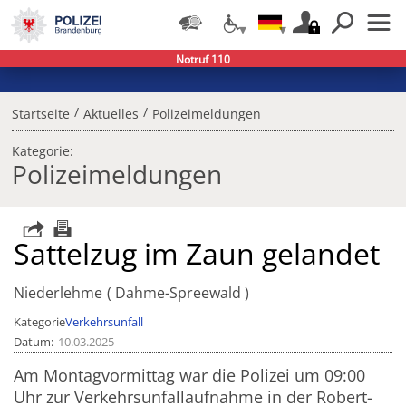
Notruf 110
/
/
Startseite
Aktuelles
Polizeimeldungen
Kategorie:
Polizeimeldungen
Sattelzug im Zaun gelandet
Niederlehme
Dahme-Spreewald
Kategorie
Verkehrsunfall
Datum
10.03.2025
Am Montagvormittag war die Polizei um 09:00
Uhr zur Verkehrsunfallaufnahme in der Robert-