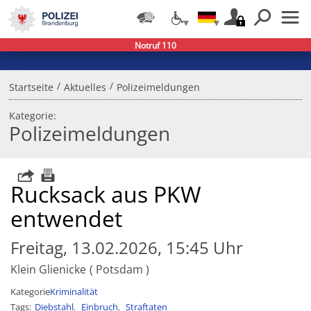
Notruf 110
/
/
Startseite
Aktuelles
Polizeimeldungen
Kategorie:
Polizeimeldungen
Rucksack aus PKW
entwendet
Freitag, 13.02.2026, 15:45 Uhr
Klein Glienicke
Potsdam
Kategorie
Kriminalität
Tags
Diebstahl
Einbruch
Straftaten