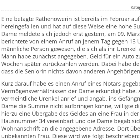
Kate
Eine betagte Rathenowerin ist bereits im Februar auf
hereingefallen und hat auf diese Weise eine hohe S
Dame meldete sich jedoch erst gestern, am 09. März, 
berichtete von einem Anruf an jenem Tag gegen 13 U
männliche Person gewesen, die sich als ihr Urenkel
Mann habe zunächst angegeben, Geld für ein Auto zu
Wochen später zurückzahlen werden. Dabei habe der A
dass die Seniorin nichts davon anderen Angehörigen 
Kurz darauf habe es einen Anruf eines Notars gegeb
Vermögensverhältnissen der Dame erkundigt habe. 
vermeintliche Urenkel anrief und angab, ins Gefäng
Dame die Summe nicht aufbringen könne, willigte di
hierzu eine Übergabe des Geldes an eine Frau in de
Hausnummer 34 vereinbart und die Dame begab sic
Wohnanschrift an die angegebene Adresse. Dort über
unbekannten Frau. Diese wird wie folgt beschrieben: