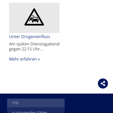
Unter Drogeneinfluss
Am späten Dienstagabend
gegen 22:15 Uhr…
Mehr erfahren
110
In dringenden Fällen