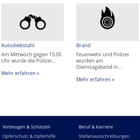
Autodiebstahl
Brand
Am Mittwoch gegen 15:05
Feuerwehr und Polizei
Uhr wurde die Polizei…
wurden am
Dienstagabend in…
Mehr erfahren
Mehr erfahren
Vorbeugen & Schützen
Beruf & Karriere
Opferschutz & Opferhilfe
Stellenausschreibungen