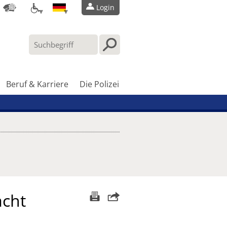
Login
Beruf & Karriere
Die Polizei
acht