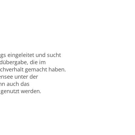
gs eingeleitet und sucht
dübergabe, die im
achverhalt gemacht haben.
ensee unter der
nn auch das
 genutzt werden.