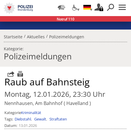
Notruf 110
/
/
Startseite
Aktuelles
Polizeimeldungen
Kategorie:
Polizeimeldungen
Raub auf Bahnsteig
Montag, 12.01.2026, 23:30 Uhr
Nennhausen, Am Bahnhof
Havelland
Kategorie
Kriminalität
Tags
Diebstahl
Gewalt
Straftaten
Datum
13.01.2026