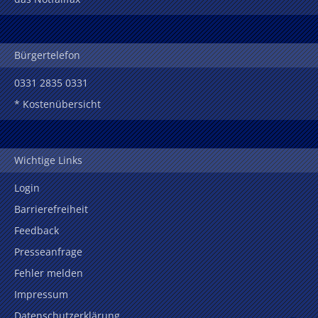
Bürgertelefon
0331 2835 0331
* Kostenübersicht
Wichtige Links
Login
Barrierefreiheit
Feedback
Presseanfrage
Fehler melden
Impressum
Datenschutzerklärung