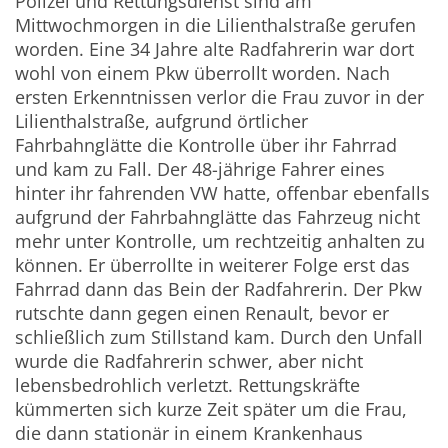
Polizei und Rettungsdienst sind am
Mittwochmorgen in die Lilienthalstraße gerufen
worden. Eine 34 Jahre alte Radfahrerin war dort
wohl von einem Pkw überrollt worden. Nach
ersten Erkenntnissen verlor die Frau zuvor in der
Lilienthalstraße, aufgrund örtlicher
Fahrbahnglätte die Kontrolle über ihr Fahrrad
und kam zu Fall. Der 48-jährige Fahrer eines
hinter ihr fahrenden VW hatte, offenbar ebenfalls
aufgrund der Fahrbahnglätte das Fahrzeug nicht
mehr unter Kontrolle, um rechtzeitig anhalten zu
können. Er überrollte in weiterer Folge erst das
Fahrrad dann das Bein der Radfahrerin. Der Pkw
rutschte dann gegen einen Renault, bevor er
schließlich zum Stillstand kam. Durch den Unfall
wurde die Radfahrerin schwer, aber nicht
lebensbedrohlich verletzt. Rettungskräfte
kümmerten sich kurze Zeit später um die Frau,
die dann stationär in einem Krankenhaus