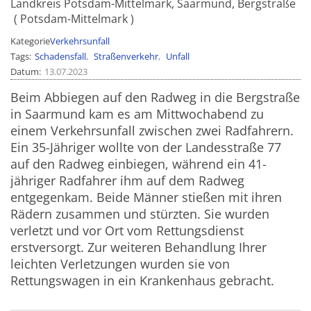
Landkreis Potsdam-Mittelmark, Saarmund, Bergstraße
Potsdam-Mittelmark
Kategorie
Verkehrsunfall
Tags
Schadensfall
Straßenverkehr
Unfall
Datum
13.07.2023
Beim Abbiegen auf den Radweg in die Bergstraße
in Saarmund kam es am Mittwochabend zu
einem Verkehrsunfall zwischen zwei Radfahrern.
Ein 35-Jähriger wollte von der Landesstraße 77
auf den Radweg einbiegen, während ein 41-
jähriger Radfahrer ihm auf dem Radweg
entgegenkam. Beide Männer stießen mit ihren
Rädern zusammen und stürzten. Sie wurden
verletzt und vor Ort vom Rettungsdienst
erstversorgt. Zur weiteren Behandlung Ihrer
leichten Verletzungen wurden sie von
Rettungswagen in ein Krankenhaus gebracht.