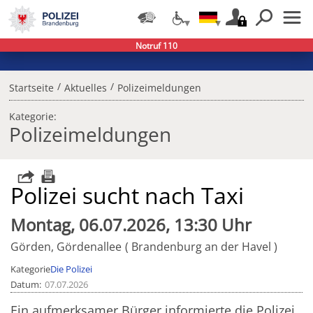
Notruf 110
/
/
Startseite
Aktuelles
Polizeimeldungen
Kategorie:
Polizeimeldungen
Polizei sucht nach Taxi
Montag, 06.07.2026, 13:30 Uhr
Görden, Gördenallee
Brandenburg an der Havel
Kategorie
Die Polizei
Datum
07.07.2026
Ein aufmerksamer Bürger informierte die Polizei