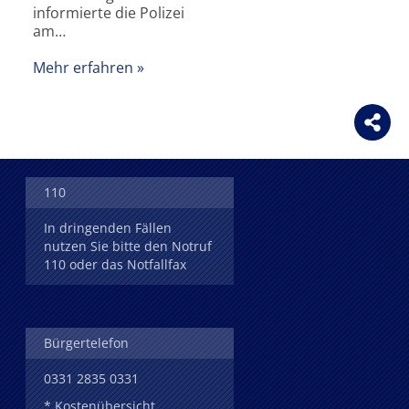
informierte die Polizei
am…
Mehr erfahren
110
In dringenden Fällen
nutzen Sie bitte den Notruf
110 oder das Notfallfax
Bürgertelefon
0331 2835 0331
* Kostenübersicht