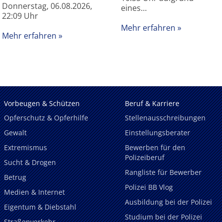
Donnerstag, 06.08.2026,
eines…
22:09 Uhr
Mehr erfahren
Mehr erfahren
Vorbeugen & Schützen
Beruf & Karriere
Opferschutz & Opferhilfe
Stellenausschreibungen
Gewalt
Einstellungsberater
Extremismus
Bewerben für den
Polizeiberuf
Sucht & Drogen
Rangliste für Bewerber
Betrug
Polizei BB Vlog
Medien & Internet
Ausbildung bei der Polizei
Eigentum & Diebstahl
Studium bei der Polizei
Straßenverkehr