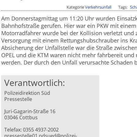
Kategorie
Verkehrsunfall
Tags
Sch
Am Donnerstagmittag um 11:20 Uhr wurden Einsatzkrä
Bahnhofstraße gerufen. Hier war ein PKW mit einem 
Motorradfahrer wurde bei der Kollision verletzt und
Versorgung mit einem Rettungshubschrauber ins Kr
Absicherung der Unfallstelle war die Straße zwischenz
OPEL und die KTM waren nicht mehr fahrbereit und
werden. Der durch den Unfall verursachte Schaden b
Verantwortlich:
Polizeidirektion Süd
Pressestelle
Juri-Gagarin-Straße 16
03046 Cottbus
Telefax: 0355 4937-2002
pressestelle01.pdsued@polizei-