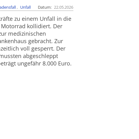
adensfall
Unfall
Datum
22.05.2026
fte zu einem Unfall in die
Motorrad kollidiert. Der
 zur medizinischen
ankenhaus gebracht. Zur
eitlich voll gesperrt. Der
 mussten abgeschleppt
eträgt ungefähr 8.000 Euro.