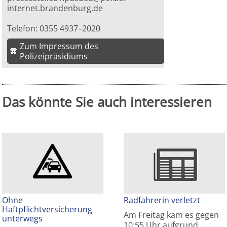
internet.brandenburg.de
Telefon: 0355 4937–2020
Zum Impressum des
Polizeipräsidiums
Das könnte Sie auch interessieren
Ohne
Radfahrerin verletzt
Haftpflichtversicherung
Am Freitag kam es gegen
unterwegs
10:55 Uhr aufgrund