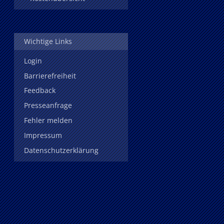
Wichtige Links
Login
Barrierefreiheit
Feedback
Presseanfrage
Fehler melden
Impressum
Datenschutzerklärung