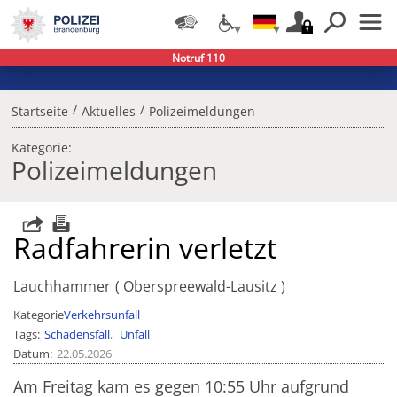
Notruf 110
/
/
Startseite
Aktuelles
Polizeimeldungen
Kategorie:
Polizeimeldungen
Radfahrerin verletzt
Lauchhammer
Oberspreewald-Lausitz
Kategorie
Verkehrsunfall
Tags
Schadensfall
Unfall
Datum
22.05.2026
Am Freitag kam es gegen 10:55 Uhr aufgrund