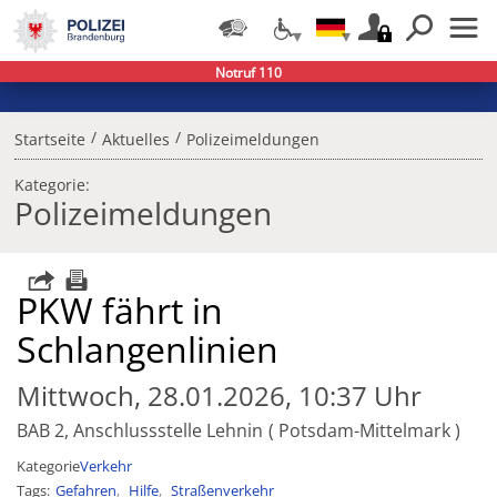
Notruf 110
/
/
Startseite
Aktuelles
Polizeimeldungen
Kategorie:
Polizeimeldungen
PKW fährt in
Schlangenlinien
Mittwoch, 28.01.2026, 10:37 Uhr
BAB 2, Anschlussstelle Lehnin
Potsdam-Mittelmark
Kategorie
Verkehr
Tags
Gefahren
Hilfe
Straßenverkehr