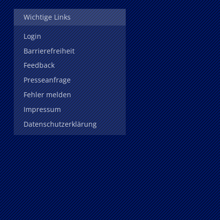
Wichtige Links
Login
Barrierefreiheit
Feedback
Presseanfrage
Fehler melden
Impressum
Datenschutzerklärung