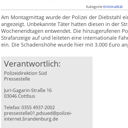
Kategorie
Kriminalität
Am Montagmittag wurde der Polizei der Diebstahl 
angezeigt. Unbekannte Täter hatten diesen in der S
Wochenendtagen entwendet. Die hinzugerufenen Pol
Strafanzeige auf und leiteten eine internationale 
ein. Die Schadenshöhe wurde hier mit 3.000 Euro a
Verantwortlich:
Polizeidirektion Süd
Pressestelle
Juri-Gagarin-Straße 16
03046 Cottbus
Telefax: 0355 4937-2002
pressestelle01.pdsued@polizei-
internet.brandenburg.de