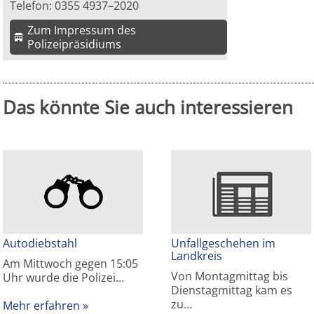
Telefon: 0355 4937–2020
Zum Impressum des
Polizeipräsidiums
Das könnte Sie auch interessieren
Autodiebstahl
Unfallgeschehen im
Landkreis
Am Mittwoch gegen 15:05
Von Montagmittag bis
Uhr wurde die Polizei…
Dienstagmittag kam es
zu…
Mehr erfahren