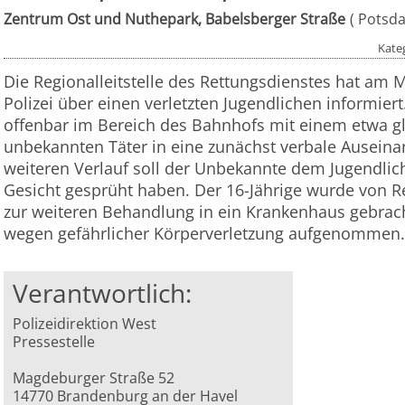
Zentrum Ost und Nuthepark, Babelsberger Straße
Potsd
Kate
Die Regionalleitstelle des Rettungsdienstes hat am 
Polizei über einen verletzten Jugendlichen informiert
offenbar im Bereich des Bahnhofs mit einem etwa gle
unbekannten Täter in eine zunächst verbale Auseina
weiteren Verlauf soll der Unbekannte dem Jugendlic
Gesicht gesprüht haben. Der 16-Jährige wurde von R
zur weiteren Behandlung in ein Krankenhaus gebrach
wegen gefährlicher Körperverletzung aufgenommen.
Verantwortlich:
Polizeidirektion West
Pressestelle
Magdeburger Straße 52
14770 Brandenburg an der Havel