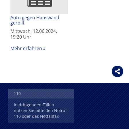
Auto gegen Hauswand
gerollt
Mittwoch, 12.06.2024,
19:20 Uhr
Mehr erfahren
110
In dringenden Fällen
nutzen Sie bitte den Notruf
110 oder das Notfallfax