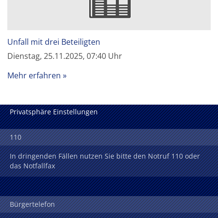
Unfall mit drei Beteiligten
Dienstag, 25.11.2025, 07:40 Uhr
Mehr erfahren
Privatsphäre Einstellungen
110
In dringenden Fällen nutzen Sie bitte den Notruf 110 oder
das Notfallfax
Bürgertelefon