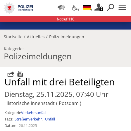
Notruf 110
/
/
Startseite
Aktuelles
Polizeimeldungen
Kategorie:
Polizeimeldungen
Unfall mit drei Beteiligten
Dienstag, 25.11.2025, 07:40 Uhr
Historische Innenstadt
Potsdam
Kategorie
Verkehrsunfall
Tags
Straßenverkehr
Unfall
Datum
26.11.2025