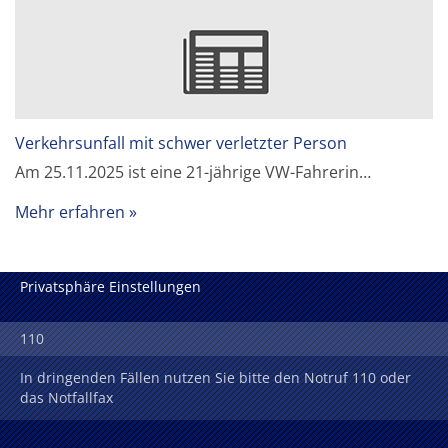
Verkehrsunfall mit schwer verletzter Person
Am 25.11.2025 ist eine 21-jährige VW-Fahrerin…
Mehr erfahren
Privatsphäre Einstellungen
110
In dringenden Fällen nutzen Sie bitte den Notruf 110 oder
das Notfallfax