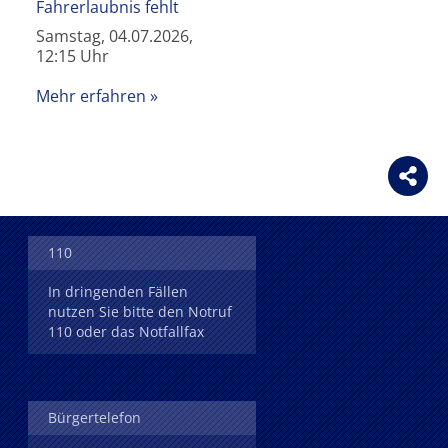
Fahrerlaubnis fehlt
Samstag, 04.07.2026,
12:15 Uhr
Mehr erfahren
110
In dringenden Fällen
nutzen Sie bitte den Notruf
110 oder das Notfallfax
Bürgertelefon