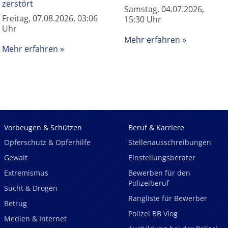
zerstört
Samstag, 04.07.2026,
Freitag, 07.08.2026, 03:06
15:30 Uhr
Uhr
Mehr erfahren
Mehr erfahren
Vorbeugen & Schützen
Beruf & Karriere
Opferschutz & Opferhilfe
Stellenausschreibungen
Gewalt
Einstellungsberater
Extremismus
Bewerben für den
Polizeiberuf
Sucht & Drogen
Rangliste für Bewerber
Betrug
Polizei BB Vlog
Medien & Internet