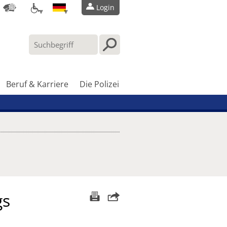
Login
Beruf & Karriere
Die Polizei
gs