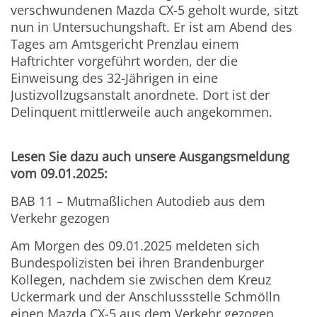
verschwundenen Mazda CX-5 geholt wurde, sitzt
nun in Untersuchungshaft. Er ist am Abend des
Tages am Amtsgericht Prenzlau einem
Haftrichter vorgeführt worden, der die
Einweisung des 32-Jährigen in eine
Justizvollzugsanstalt anordnete. Dort ist der
Delinquent mittlerweile auch angekommen.
Lesen Sie dazu auch unsere Ausgangsmeldung
vom 09.01.2025:
BAB 11 – Mutmaßlichen Autodieb aus dem
Verkehr gezogen
Am Morgen des 09.01.2025 meldeten sich
Bundespolizisten bei ihren Brandenburger
Kollegen, nachdem sie zwischen dem Kreuz
Uckermark und der Anschlussstelle Schmölln
einen Mazda CX-5 aus dem Verkehr gezogen