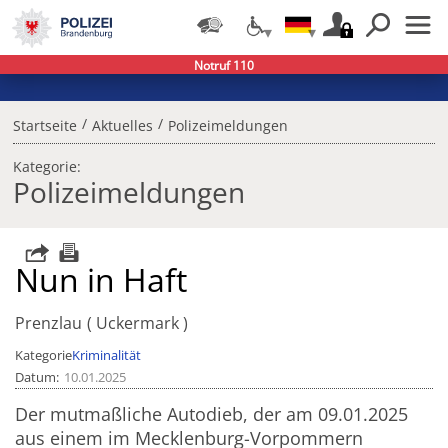
Notruf 110
/
/
Startseite
Aktuelles
Polizeimeldungen
Kategorie:
Polizeimeldungen
Nun in Haft
Prenzlau
Uckermark
Kategorie
Kriminalität
Datum
10.01.2025
Der mutmaßliche Autodieb, der am 09.01.2025
aus einem im Mecklenburg-Vorpommern