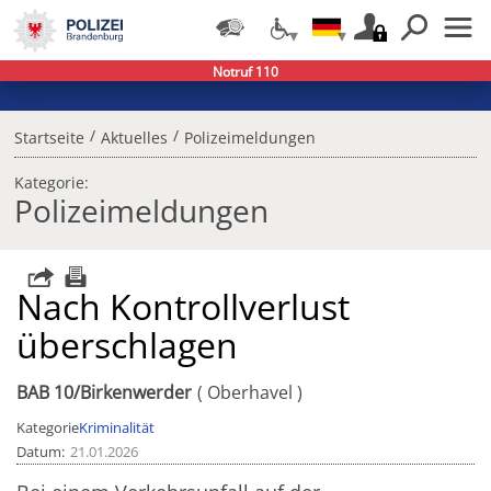
Notruf 110
/
/
Startseite
Aktuelles
Polizeimeldungen
Kategorie:
Polizeimeldungen
Nach Kontrollverlust
überschlagen
BAB 10/Birkenwerder
Oberhavel
Kategorie
Kriminalität
Datum
21.01.2026