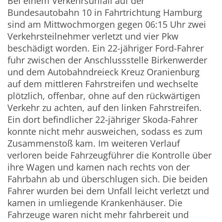
Bei einem Verkehrsunfall auf der
Bundesautobahn 10 in Fahrtrichtung Hamburg
sind am Mittwochmorgen gegen 06:15 Uhr zwei
Verkehrsteilnehmer verletzt und vier Pkw
beschädigt worden. Ein 22-jähriger Ford-Fahrer
fuhr zwischen der Anschlussstelle Birkenwerder
und dem Autobahndreieck Kreuz Oranienburg
auf dem mittleren Fahrstreifen und wechselte
plötzlich, offenbar, ohne auf den rückwärtigen
Verkehr zu achten, auf den linken Fahrstreifen.
Ein dort befindlicher 22-jähriger Skoda-Fahrer
konnte nicht mehr ausweichen, sodass es zum
Zusammenstoß kam. Im weiteren Verlauf
verloren beide Fahrzeugführer die Kontrolle über
ihre Wagen und kamen nach rechts von der
Fahrbahn ab und überschlugen sich. Die beiden
Fahrer wurden bei dem Unfall leicht verletzt und
kamen in umliegende Krankenhäuser. Die
Fahrzeuge waren nicht mehr fahrbereit und