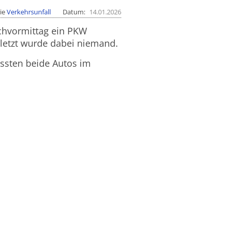
ie
Verkehrsunfall
Datum
14.01.2026
ochvormittag ein PKW
tzt wurde dabei niemand.
ssten beide Autos im