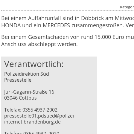
Kategor
Bei einem Auffahrunfall sind in Döbbrick am Mittw
HONDA und ein MERCEDES zusammengestoßen. Verle
Bei einem Gesamtschaden von rund 15.000 Euro mu
Anschluss abschleppt werden.
Verantwortlich:
Polizeidirektion Süd
Pressestelle
Juri-Gagarin-Straße 16
03046 Cottbus
Telefax: 0355 4937-2002
pressestelle01.pdsued@polizei-
internet.brandenburg.de
Telefon: 0355 4937–2020