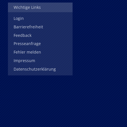
Wichtige Links
Login
Barrierefreiheit
Feedback
Presseanfrage
Fehler melden
Impressum
Datenschutzerklärung