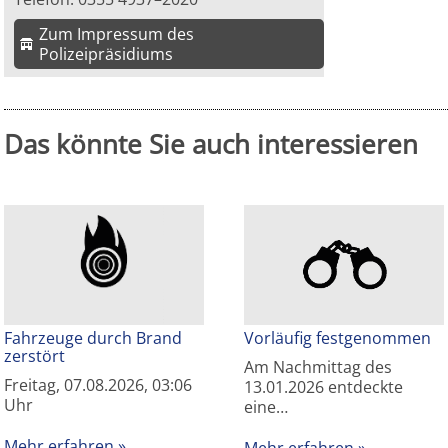
Zum Impressum des
Polizeipräsidiums
Das könnte Sie auch interessieren
Fahrzeuge durch Brand
Vorläufig festgenommen
zerstört
Am Nachmittag des
Freitag, 07.08.2026, 03:06
13.01.2026 entdeckte
Uhr
eine…
Mehr erfahren
Mehr erfahren